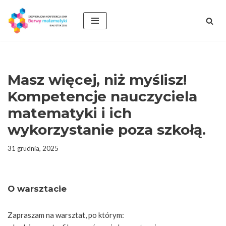
Przejdź
do
treści
Masz więcej, niż myślisz!
Kompetencje nauczyciela
matematyki i ich
wykorzystanie poza szkołą.
31 grudnia, 2025
O warsztacie
Zapraszam na warsztat, po którym: