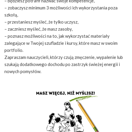
– będziesz potrafił nazwać swoje kompetencje,
– zobaczysz minimum 3 możliwości ich wykorzystania poza
szkołą,
– przestaniesz myśleć, że tylko uczysz,
– zaczniesz myśleć, że masz zasoby,
– poznasz możliwości na to, jak wykorzystać materiały
zalegające w Twojej szufladzie i kursy, które masz w swoim
portfolio.
Zapraszam nauczycieli, którzy czują zmęczenie, wypalenie lub
szukają dodatkowego dochodu po zastrzyk świeżej energii i
nowych pomysłów.