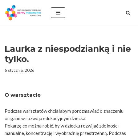
Przejdź
do
treści
Laurka z niespodzianką i nie
tylko.
6 stycznia, 2026
O warsztacie
Podczas warsztatów chciałabym porozmawiać o znaczeniu
origami w rozwoju edukacyjnym dziecka.
Pokarzę co można robić, by w dziecku rozwijać zdolności
manualne, koncentrację i wyobraźnię przestrzenną. Podczas