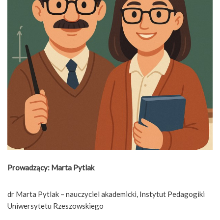
Prowadzący:
Marta Pytlak
dr Marta Pytlak – nauczyciel akademicki, Instytut Pedagogiki
Uniwersytetu Rzeszowskiego