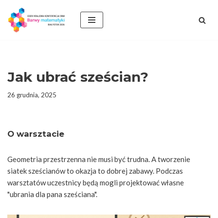
Przejdź
do
treści
Jak ubrać sześcian?
26 grudnia, 2025
O warsztacie
Geometria przestrzenna nie musi być trudna. A tworzenie
siatek sześcianów to okazja to dobrej zabawy. Podczas
warsztatów uczestnicy będą mogli projektować własne
"ubrania dla pana sześciana".