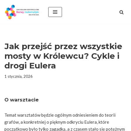
Przejdź
do
treści
Jak przejść przez wszystkie
mosty w Królewcu? Cykle i
drogi Eulera
1 stycznia, 2026
O warsztacie
Temat warsztatów będzie ogólnym odniesieniem do teorii
grafów, a konkretniej o pięknym odkryciu Eulera, które
początkowo było tylko zagadką, a z czasem stało się potężnym